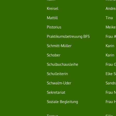
Kreisel
Andre
Mattill
Tina
Pistorius
Meike
Praktikumsbetreuung BFS
Frau 
Schmitt-Müller
Karin
Schober
Karin
Schulbuchausleihe
Frau G
Schulleiterin
Elke 
Schwalm-Uder
Sandr
Sekretariat
Frau 
Soziale Begleitung
Frau H