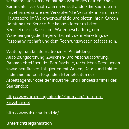
sachgerechten Umgang mit den Waren des betrieblichen
Sortiments. Der Kaufmann im Einzelhandel/die Kauffrau im
Einzelhandel sowie der Verkäufer/die Verkäuferin sind in der
Hauptsache im Warenverkauf tätig und bieten ihren Kunden
Beratung und Service. Sie können ferner mit dem
Servicebereich Kasse, der Warenbeschaffung, dem
Wareneingang, der Lagerwirtschaft, dem Marketing, der
Personalwirtschaft und dem Rechnungswesen befasst sein.
Weitergehende Informationen zu Ausbildung,
Ausbildungsordnung, Zwischen- und Abschlussprüfung,
Rahmenlehrplänen der Berufsschule, rechtlichen Regelungen
sowie beruflichen Tätigkeiten mit Zahlen, Daten und Fakten
finden Sie auf den folgenden Internetseiten der
Arbeitsagentur oder der Industrie- und Handelskammer des
Saarlandes:
http://www.arbeitsagentur.de/Kaufmann/-frau_ im_
Einzelhandel
http://www.ihk-saarland.de/
Unterrichtsorganisation