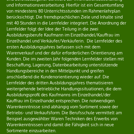
und Informationsverarbeitung. Hierfür ist ein Gesamtumfang
von mindestens 80 Unterrichtsstunden im Rahmenlehrplan
berücksichtigt. Die fremdsprachlichen Ziele und Inhalte sind
mit 40 Stunden in die Lernfelder integriert. Die Anordnung der
Lernfelder folgt der Idee der Teilung in die zwei
Ausbildungsberufe Kaufmann im Einzelhandel/Kauffrau im
Einzelhandel und Verkäufer/Verkäuferin. Die Lernfelder des
ersten Ausbildungsjahres befassen sich mit dem
Warenverkauf und der dafür erforderlichen Orientierung am
Kunden. Die im zweiten Jahr folgenden Lernfelder stellen mit
Beschaffung, Lagerung, Datenbearbeitung unterstützende
Handlungsbereiche in den Mittelpunkt und greifen
anschließend die Kundenorientierung wieder auf. Die
Lernfelder des dritten Ausbildungsjahres thematisieren
weitergehende betriebliche Handlungssituationen, die dem
Ausbildungsprofil des Kaufmanns im Einzelhandel/der
Kauffrau im Einzelhandel entsprechen. Die notwendigen
Warenkenntnisse sind abhängig vom Sortiment sowie der
Betriebs- und Verkaufsform. Die Berufsschule vermittelt am
Beispiel ausgewählter Waren Techniken des Erwerbs von
Warenkenntnissen und damit die Fähigkeit sich in neue
Sortimente einzuarbeiten.