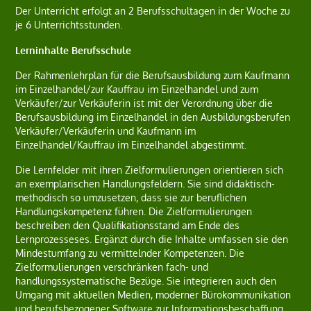
Der Unterricht erfolgt an 2 Berufsschultagen in der Woche zu
je 6 Unterrichtsstunden.
Lerninhalte Berufsschule
Der Rahmenlehrplan für die Berufsausbildung zum Kaufmann
im Einzelhandel/zur Kauffrau im Einzelhandel und zum
Verkäufer/zur Verkäuferin ist mit der Verordnung über die
Berufsausbildung im Einzelhandel in den Ausbildungsberufen
Verkäufer/Verkäuferin und Kaufmann im
Einzelhandel/Kauffrau im Einzelhandel abgestimmt.
Die Lernfelder mit ihren Zielformulierungen orientieren sich
an exemplarischen Handlungsfeldern. Sie sind didaktisch-
methodisch so umzusetzen, dass sie zur beruflichen
Handlungskompetenz führen. Die Zielformulierungen
beschreiben den Qualifikationsstand am Ende des
Lernprozesseses. Ergänzt durch die Inhalte umfassen sie den
Mindestumfang zu vermittelnder Kompetenzen. Die
Zielformulierungen verschränken fach- und
handlungssystematische Bezüge. Sie integrieren auch den
Umgang mit aktuellen Medien, moderner Bürokommunikation
und berufsbezogener Software zur Informationsbeschaffung