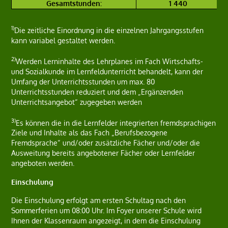
Gesamtstunden:
1 440
1)
Die zeitliche Einordnung in die einzelnen Jahrgangsstufen
kann variabel gestaltet werden.
2)
Werden Lerninhalte des Lehrplanes im Fach Wirtschafts-
und Sozialkunde im Lernfeldunterricht behandelt, kann der
Umfang der Unterrichtsstunden um max. 80
Unterrichtsstunden reduziert und dem „Ergänzenden
Unterrichtsangebot“ zugegeben werden
3)
Es können die in die Lernfelder integrierten fremdsprachigen
Ziele und Inhalte als das Fach „Berufsbezogene
Fremdsprache“ und/oder zusätzliche Fächer und/oder die
Ausweitung bereits angebotener Fächer oder Lernfelder
angeboten werden.
Einschulung
Die Einschulung erfolgt am ersten Schultag nach den
Sommerferien um 08:00 Uhr. Im Foyer unserer Schule wird
Ihnen der Klassenraum angezeigt, in dem die Einschulung