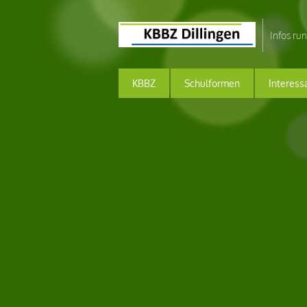
Infos ru
KBBZ
Schulformen
Interess