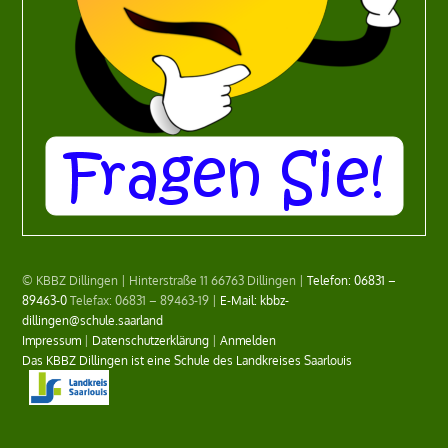
© KBBZ Dillingen | Hinterstraße 11 66763 Dillingen |
Telefon: 06831 –
89463-0
Telefax: 06831 – 89463-19 |
E-Mail: kbbz-
dillingen@schule.saarland
Impressum
|
Datenschutzerklärung
|
Anmelden
Das KBBZ Dillingen ist eine Schule des Landkreises Saarlouis