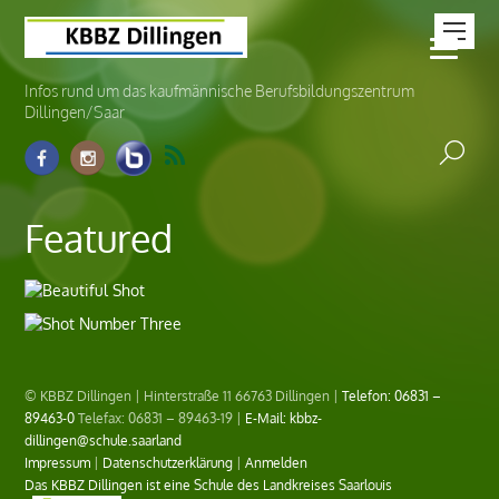
Infos rund um das kaufmännische Berufsbildungszentrum
Dillingen/Saar
Featured
Beautiful Shot
Shot Number Three
© KBBZ Dillingen | Hinterstraße 11 66763 Dillingen |
Telefon: 06831 –
89463-0
Telefax: 06831 – 89463-19 |
E-Mail: kbbz-
dillingen@schule.saarland
Impressum
|
Datenschutzerklärung
|
Anmelden
Das KBBZ Dillingen ist eine Schule des Landkreises Saarlouis