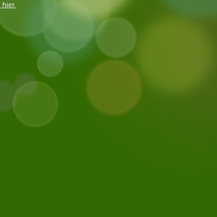
 hier.