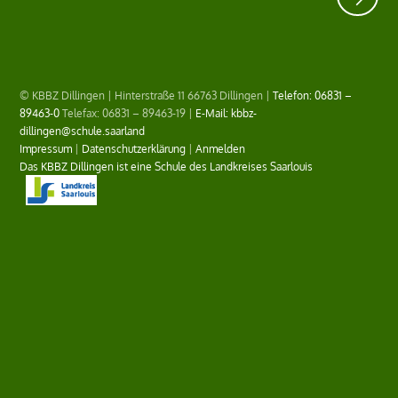
© KBBZ Dillingen | Hinterstraße 11 66763 Dillingen |
Telefon: 06831 –
89463-0
Telefax: 06831 – 89463-19 |
E-Mail: kbbz-
dillingen@schule.saarland
Impressum
|
Datenschutzerklärung
|
Anmelden
Das KBBZ Dillingen ist eine Schule des Landkreises Saarlouis