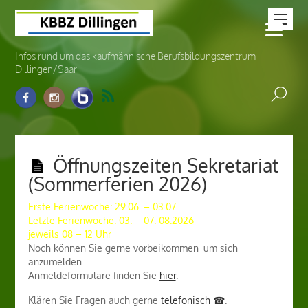
Infos rund um das kaufmännische Berufsbildungszentrum
Dillingen/Saar
Öffnungszeiten Sekretariat
(Sommerferien 2026)
Erste Ferienwoche: 29.06. – 03.07.
Letzte Ferienwoche: 03. – 07. 08.2026
jeweils 08 – 12 Uhr
Noch können Sie gerne vorbeikommen
,
um sich
anzumelden.
Anmeldeformulare finden Sie
hier
.
Klären Sie Fragen auch gerne
telefonisch ☎
.