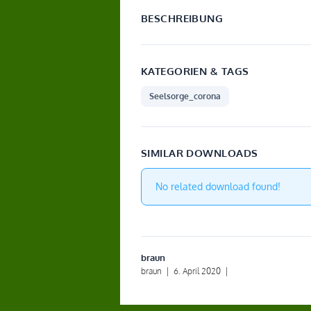
BESCHREIBUNG
KATEGORIEN & TAGS
Seelsorge_corona
SIMILAR DOWNLOADS
No related download found!
braun
braun
|
6. April 2020
|