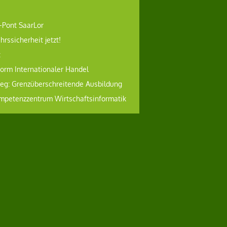
-Pont SaarLor
hrssicherheit jetzt!
t
form Internationaler Handel
reg: Grenzüberschreitende Ausbildung
mpetenzzentrum Wirtschaftsinformatik