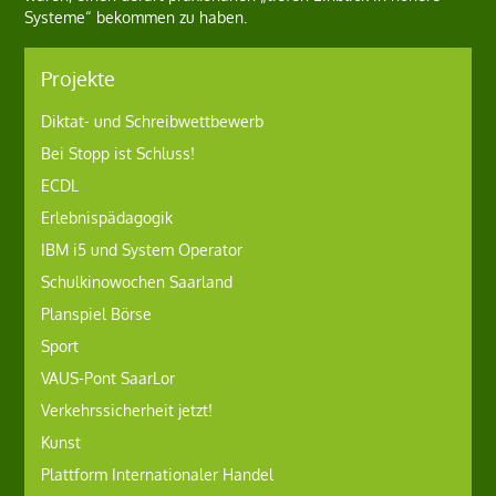
Systeme“ bekommen zu haben.
Projekte
Diktat- und Schreibwettbewerb
Bei Stopp ist Schluss!
ECDL
Erlebnispädagogik
IBM i5 und System Operator
Schulkinowochen Saarland
Planspiel Börse
Sport
VAUS-Pont SaarLor
Verkehrssicherheit jetzt!
Kunst
Plattform Internationaler Handel