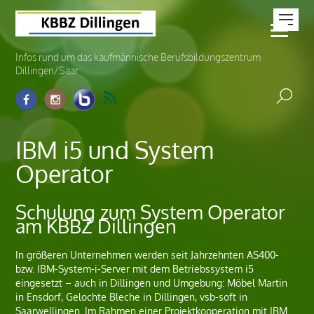
Infos rund um das kaufmännische Berufsbildungszentrum
Dillingen/Saar
IBM i5 und System
Operator
Schulung zum System Operator
am KBBZ Dillingen
In größeren Unternehmen werden seit Jahrzehnten AS400-
bzw. IBM-System-i-Server mit dem Betriebssystem i5
eingesetzt – auch in Dillingen und Umgebung: Möbel Martin
in Ensdorf, Gelochte Bleche in Dillingen, vsb-soft in
Saarwellingen. Im Rahmen einer Projektkooperation mit IBM