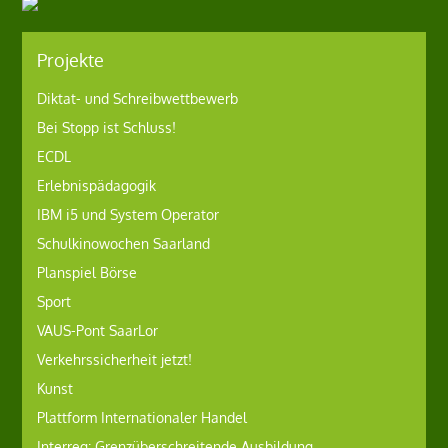
Projekte
Diktat- und Schreibwettbewerb
Bei Stopp ist Schluss!
ECDL
Erlebnispädagogik
IBM i5 und System Operator
Schulkinowochen Saarland
Planspiel Börse
Sport
VAUS-Pont SaarLor
Verkehrssicherheit jetzt!
Kunst
Plattform Internationaler Handel
Interreg: Grenzüberschreitende Ausbildung