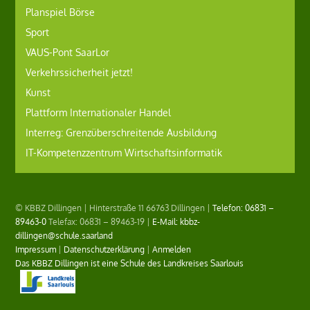
Planspiel Börse
Sport
VAUS-Pont SaarLor
Verkehrssicherheit jetzt!
Kunst
Plattform Internationaler Handel
Interreg: Grenzüberschreitende Ausbildung
IT-Kompetenzzentrum Wirtschaftsinformatik
© KBBZ Dillingen | Hinterstraße 11 66763 Dillingen |
Telefon: 06831 –
89463-0
Telefax: 06831 – 89463-19 |
E-Mail: kbbz-
dillingen@schule.saarland
Impressum
|
Datenschutzerklärung
|
Anmelden
Das KBBZ Dillingen ist eine Schule des Landkreises Saarlouis