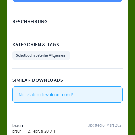
BESCHREIBUNG
KATEGORIEN & TAGS
Schulbuchausleihe Allgemein
SIMILAR DOWNLOADS
No related download found!
braun
Updated 8. März 2021
braun
|
12. Februar 2019
|